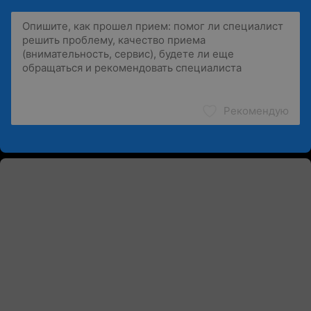
Рекомендую