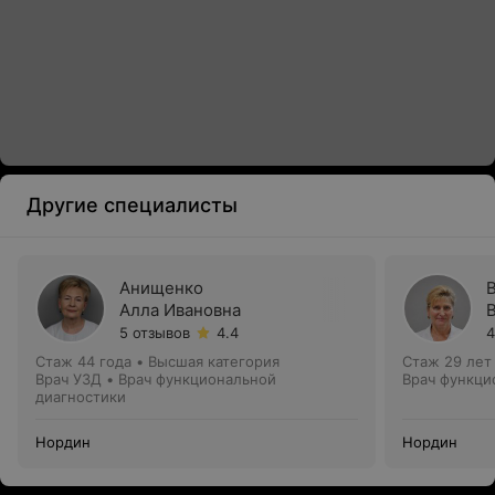
Другие специалисты
Анищенко
Алла Ивановна
5 отзывов
4.4
4
Стаж 44 года
•
Высшая категория
Стаж 29 лет
Врач УЗД • Врач функциональной
Врач функци
диагностики
Нордин
Нордин