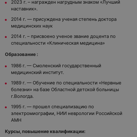
2023 г. – награжден нагрудным знаком «Лучший
наставник».
2014 г. — присуждена ученая степень доктора
медицинских наук
2014 г. – присвоено ученое звание доцента по
специальности «Клиническая медицина»
Образование :
1986 г. — Смоленский государственный
медицинский институт.
1989 г. — Обучение по специальности «Нервные
болезни» на базе Областной детской больницы
г.Вологда.
1995 г. — прошел специализацию по
электромиографии, НИИ неврологии Российской
АМН
Курсы, повышение квалификации: