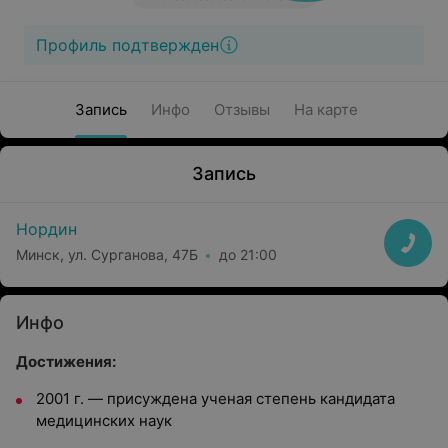
Профиль подтвержден
Запись
Инфо
Отзывы
На карте
Запись
Нордин
Минск, ул. Сурганова, 47Б
до 21:00
Инфо
Достижения:
2001 г. — присуждена ученая степень кандидата
медицинских наук