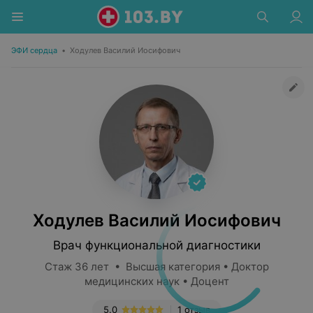
ЭФИ сердца
•
Ходулев Василий Иосифович
Ходулев Василий Иосифович
Врач функциональной диагностики
Стаж 36 лет • Высшая категория • Доктор
медицинских наук • Доцент
5.0
1 отзыв