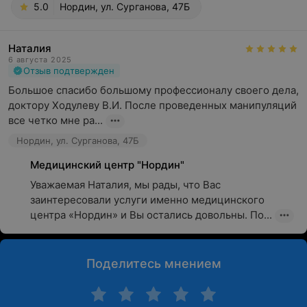
5.0
Нордин, ул. Сурганова, 47Б
Наталия
6 августа 2025
Отзыв подтвержден
Большое спасибо большому профессионалу своего дела, 
доктору Ходулеву В.И. После проведенных манипуляций 
все четко мне ра...
Нордин, ул. Сурганова, 47Б
Медицинский центр "Нордин"
Уважаемая Наталия, мы рады, что Вас 
заинтересовали услуги именно медицинского 
центра «Нордин» и Вы остались довольны. По...
Поделитесь мнением