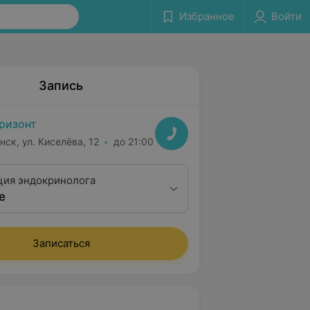
Избранное
Войти
Запись
ризонт
нск, ул. Киселёва, 12
до 21:00
ция эндокринолога
е
Записаться