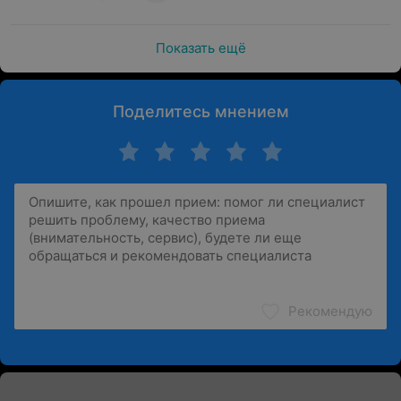
Показать ещё
Поделитесь мнением
Рекомендую