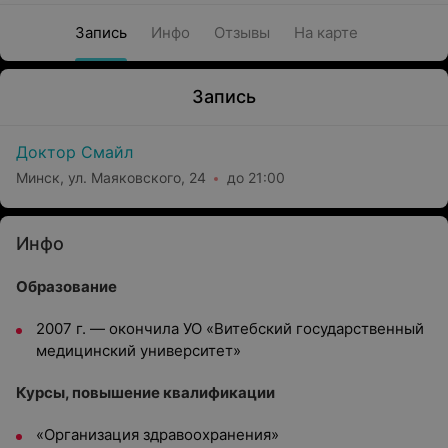
Запись
Инфо
Отзывы
На карте
Запись
Доктор Смайл
Минск, ул. Маяковского, 24
до 21:00
Инфо
Образование
2007 г. — окончила УО «Витебский государственный
медицинский университет»
Курсы, повышение квалификации
«Организация здравоохранения»