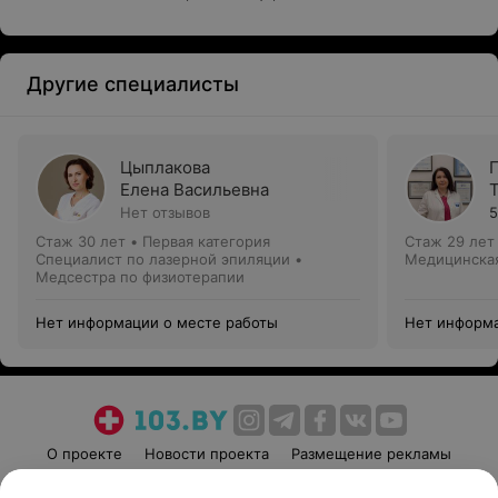
Другие специалисты
Цыплакова
Елена Васильевна
Нет отзывов
5
Стаж 30 лет
•
Первая категория
Стаж 29 лет
Специалист по лазерной эпиляции •
Медицинская
Медсестра по физиотерапии
Нет информации о месте работы
Нет информа
О проекте
Новости проекта
Размещение рекламы
Медицинский маркетинг
Публичный договор