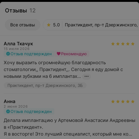
Отзывы
12
Все отзывы
5.0
Практикдент, пр-т Дзержинского,
Алла Ткачук
15 июля 2026
Отзыв подтвержден
Рекомендую
Хочу выразить огромнейшую благодарность 
стоматологии,, Практидент,,. Сегодня я еду домой с 
новыми зубками на 6 имплантах...
Практикдент, пр-т Дзержинского, 3Б
Анна
2 июня 2026
Отзыв подтвержден
Делала имплантацию у Артемовой Анастасии Андреевны 
в «Практикдент». 

Я в восторге! Это лучший специалист, который мне ко...