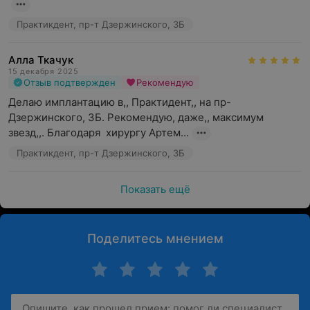
Практикдент, пр-т Дзержинского, 3Б
Алла Ткачук
15 декабря 2025
Отзыв подтвержден
Рекомендую
Делаю имплантацию в,, Практидент,, на пр-
Дзержинского, 3Б. Рекомендую, даже,, максимум 
звезд,,. Благодаря  хирургу Артем...
Практикдент, пр-т Дзержинского, 3Б
Показать ещё
Поделитесь мнением