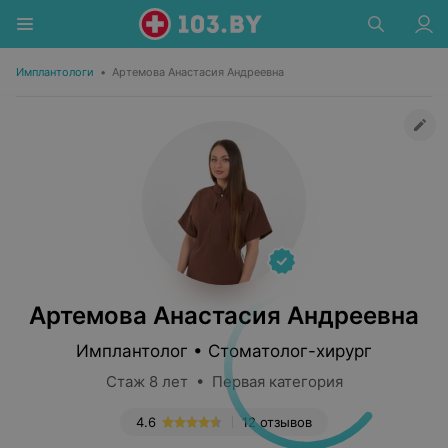
Имплантологи
•
Артемова Анастасия Андреевна
Артемова Анастасия Андреевна
Имплантолог • Стоматолог-хирург
Стаж 8 лет • Первая категория
4.6
12 отзывов