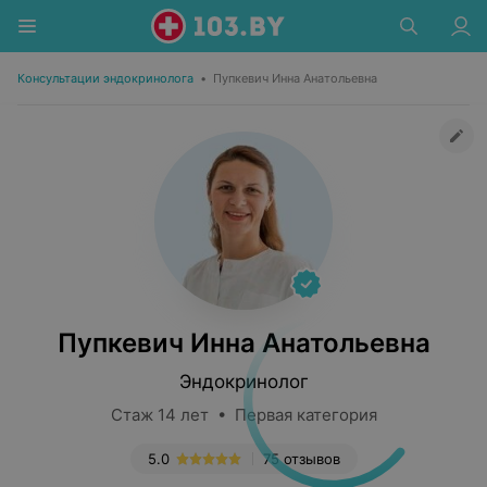
Консультации эндокринолога
•
Пупкевич Инна Анатольевна
Пупкевич Инна Анатольевна
Эндокринолог
Стаж 14 лет • Первая категория
5.0
75 отзывов