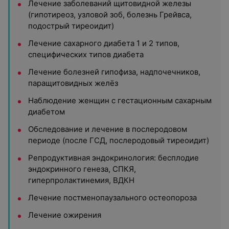
Лечение заболеваний щитовидной железы
(гипотиреоз, узловой зоб, болезнь Грейвса,
подострый тиреоидит)
Лечение сахарного диабета 1 и 2 типов,
специфических типов диабета
Лечение болезней гипофиза, надпочечников,
паращитовидных желёз
Наблюдение женщин с гестационным сахарным
диабетом
Обследование и лечение в послеродовом
периоде (после ГСД, послеродовый тиреоидит)
Репродуктивная эндокринология: бесплодие
эндокринного генеза, СПКЯ,
гиперпролактинемия, ВДКН
Лечение постменопаузального остеопороза
Лечение ожирения