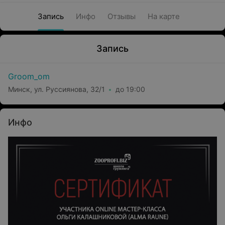
Запись
Инфо
Отзывы
На карте
Запись
Groom_om
Минск, ул. Руссиянова, 32/1
до 19:00
Инфо