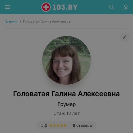
Груминг
•
Головатая Галина Алексеевна
Головатая Галина Алексеевна
Грумер
Стаж 12 лет
5.0
6 отзывов