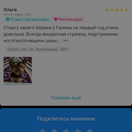
Ольга
19 октября 2021
Отзыв подтвержден
Рекомендую
Стригу своего йорика у Галины не первый год,очень 
довольна. Всегда аккуратная стрижка, подстрижены 
ноготки,почищены ушки...
Groom_om, ул. Руссиянова, 32/1
Показать ещё
Поделитесь мнением