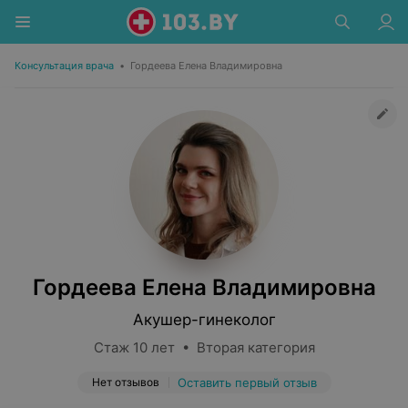
Консультация врача
•
Гордеева Елена Владимировна
Гордеева Елена Владимировна
Акушер-гинеколог
Стаж 10 лет • Вторая категория
Нет отзывов
Оставить первый отзыв