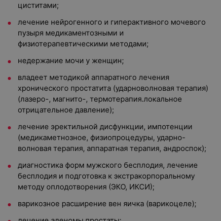
циститами;
лечение нейрогенного и гиперактивного мочевого
пузыря медикаментозными и
физиотерапевтическими методами;
недержание мочи у женщин;
владеет методикой аппаратного лечения
хронического простатита (ударноволновая терапия)
(лазеро-, магнито-, термотерапия.локальное
отрицательное давление);
лечение эректильной дисфункции, импотенции
(медикаметнозное, физиопроцедуры, ударно-
волновая терапия, аппаратная терапия, андроспок);
диагностика форм мужского бесплодия, лечение
бесплодия и подготовка к экстракорпоральному
методу оплодотворения (ЭКО, ИКСИ);
варикозное расширение вен яичка (варикоцеле);
лечение аденомы простаты;