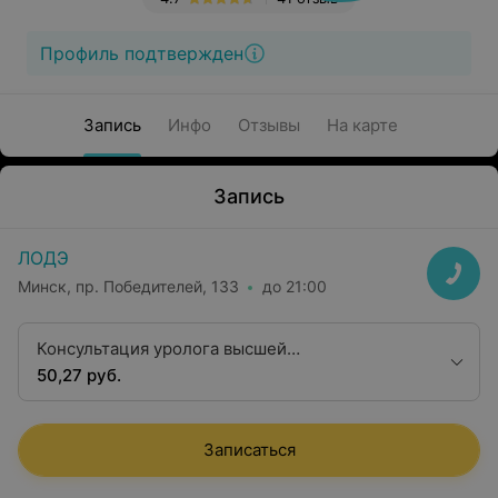
Профиль подтвержден
Запись
Инфо
Отзывы
На карте
Запись
ЛОДЭ
Минск, пр. Победителей, 133
до 21:00
Консультация уролога высшей
квалификационной категории
50,27 руб.
Записаться