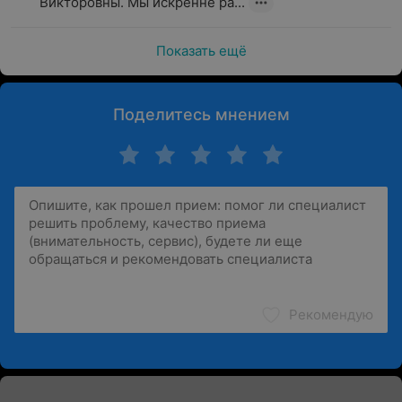
Викторовны. Мы искренне ра...
Показать ещё
Поделитесь мнением
Рекомендую