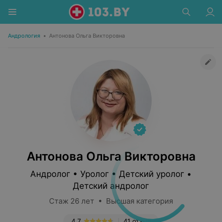
Андрология
•
Антонова Ольга Викторовна
Антонова Ольга Викторовна
Андролог • Уролог • Детский уролог •
Детский андролог
Стаж 26 лет • Высшая категория
4.7
41 отзыв