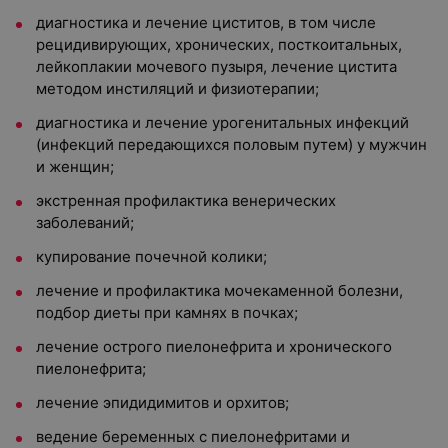
диагностика и лечение циститов, в том числе
рецидивирующих, хронических, посткоитальных,
лейкоплакии мочевого пузыря, лечение цистита
методом инстиляций и физиотерапии;
диагностика и лечение урогенитальных инфекций
(инфекций передающихся половым путем) у мужчин
и женщин;
экстренная профилактика венерических
заболеваний;
купирование почечной колики;
лечение и профилактика мочекаменной болезни,
подбор диеты при камнях в почках;
лечение острого пиелонефрита и хронического
пиелонефрита;
лечение эпидидимитов и орхитов;
ведение беременных с пиелонефритами и