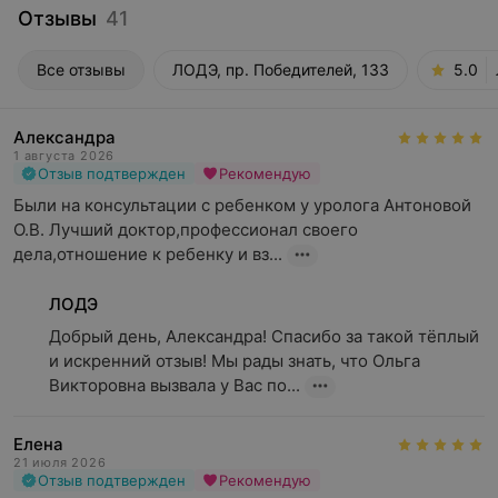
Отзывы
41
Все отзывы
ЛОДЭ, пр. Победителей, 133
5.0
Александра
1 августа 2026
Отзыв подтвержден
Рекомендую
Были на консультации с ребенком у уролога Антоновой 
О.В. Лучший доктор,профессионал своего 
дела,отношение к ребенку и вз...
ЛОДЭ
Добрый день, Александра! Спасибо за такой тёплый 
и искренний отзыв! Мы рады знать, что Ольга 
Викторовна вызвала у Вас по...
Елена
21 июля 2026
Отзыв подтвержден
Рекомендую