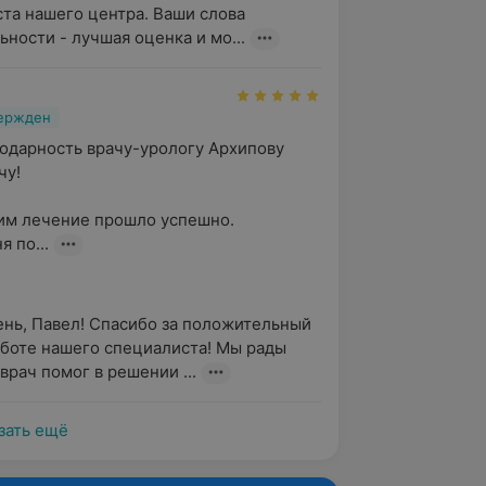
та нашего центра. Ваши слова 
ьности - лучшая оценка и мо...
вержден
дарность врачу-урологу Архипову 
! 

м лечение прошло успешно. 

 по...
нь, Павел! Спасибо за положительный 
аботе нашего специалиста! Мы рады 
 врач помог в решении ...
зать ещё