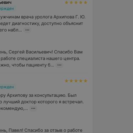
ьевич
вержден
жчинам врача уролога Архипова Г. Ю. 
едет диагностику, доступно объяснит 
его набл...
нь, Сергей Васильевич! Спасибо Вам 
о работе специалиста нашего центра. 
жно, чтобы пациенту б...
вержден
ру Архипову за консультацию. Был 
о лучший доктор которого я встречал. 

комендую,...
нь, Павел! Спасибо за отзыв о работе 