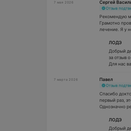
Сергей Васил
7 мая 2026
Отзыв подт
Рекомендую му
Грамотно пров
лечение. Я у н
ЛОДЭ
Добрый де
за отзыв 
Для нас ва
Павел
7 марта 2026
Отзыв подт
Спасибо докто
первый раз, эт
Однозначно ре
ЛОДЭ
Добрый де