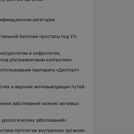
лификационная категория
тальной биопсии простаты под УЗ-
онкоурологии и нефрологии,
под ультразвуковым контролем»
использования препарата «Диспорт»
очек и верхних мочевыводящих путей.
чении заболеваний нижних мочевых
ы урологических заболеваний»
ностика патологии внутренних органов»