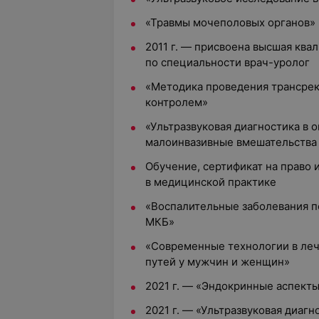
«Травмы мочеполовых органов»
2011 г. — присвоена высшая ква
по специальности врач-уролог
«Методика проведения трансрек
контролем»
«Ультразвуковая диагностика в 
малоинвазивные вмешательства 
Обучение, сертификат на право 
в медицинской практике
«Воспалительные заболевания п
МКБ»
«Современные технологии в ле
путей у мужчин и женщин»
2021 г. — «Эндокринные аспект
2021 г. — «Ультразвуковая диаг