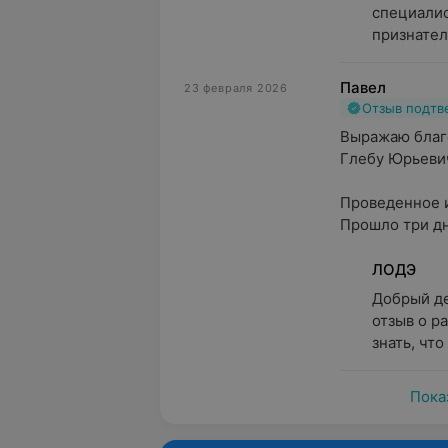
специалис
признател
Павел
23 февраля 2026
Отзыв подт
Выражаю благо
Глебу Юрьевичу
Проведенное и
Прошло три дня
ЛОДЭ
Добрый де
отзыв о р
знать, что
Пока