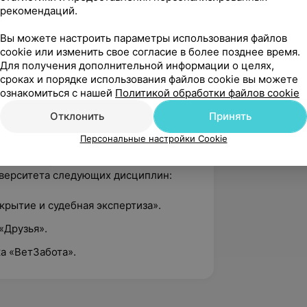
рекомендаций.
Вы можете настроить параметры использования файлов
cookie или изменить свое согласие в более позднее время.
российской конференции
Для получения дополнительной информации о целях,
ва.
сроках и порядке использования файлов cookie вы можете
ознакомиться с нашей
Политикой обработки файлов cookie
Отклонить
Принять
й врач в СПК «Судниковский» Минской
Персональные настройки Cookie
авателем Гродненского
иверситета следующих дисциплин:
крытие и судебная экспертиза».
«Друзья».
ка «ВетЗабота».