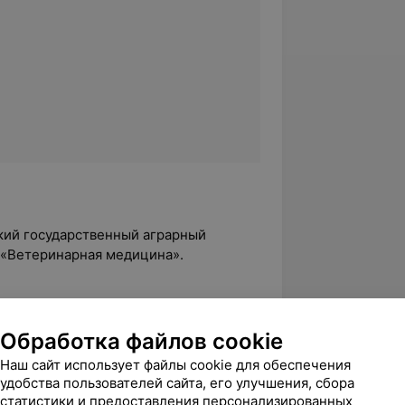
ский государственный аграрный
 «Ветеринарная медицина».
ри УО «Гродненский государственный
Обработка файлов cookie
Наш сайт использует файлы cookie для обеспечения
 «Гродненский государственный
удобства пользователей сайта, его улучшения, сбора
иальности 03.03.01 — физиология
статистики и предоставления персонализированных