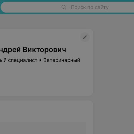
Поиск по сайту
ндрей Викторович
ый специалист • Ветеринарный