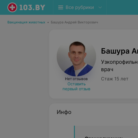
Все рубрики
Вакцинация животных
•
Башура Андрей Викторович
Башура А
Узкопрофильн
врач
Стаж 15 лет
Нет отзывов
Оставить
первый отзыв
Инфо