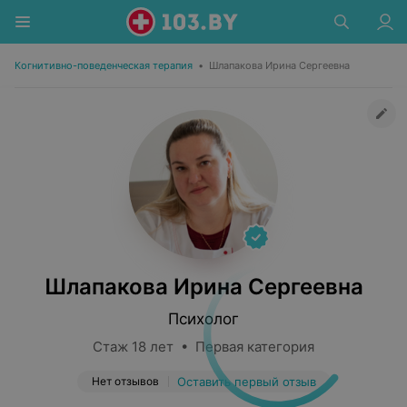
Когнитивно-поведенческая терапия
•
Шлапакова Ирина Сергеевна
Шлапакова Ирина Сергеевна
Психолог
Стаж 18 лет • Первая категория
Нет отзывов
Оставить первый отзыв