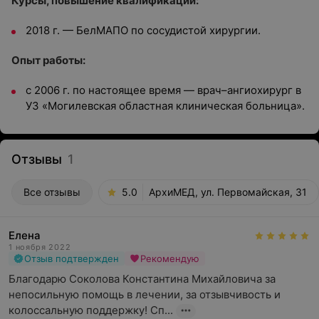
Курсы, повышение квалификации:
2018 г. — БелМАПО по сосудистой хирургии.
Опыт работы:
с 2006 г. по настоящее время — врач–
ангиохирург
в
УЗ «Могилевская областная клиническая больница».
Отзывы
1
Все отзывы
5.0
АрхиМЕД, ул. Первомайская, 31
Елена
1 ноября 2022
Отзыв подтвержден
Рекомендую
Благодарю Соколова Константина Михайловича за 
непосильную помощь в лечении, за отзывчивость и 
колоссальную поддержку! Сп...