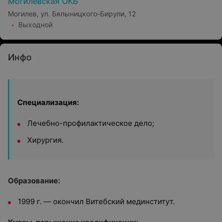
Могилевская ОКБ
Могилев, ул. Бялыницкого-Бирули, 12
Выходной
Инфо
Специализация:
Лечебно-профилактическое дело;
Хирургия.
Образование:
1999 г. — окончил Витебский мединститут.