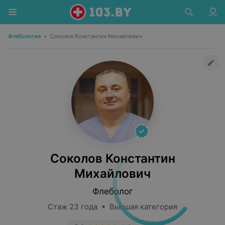
Флебология
•
Соколов Константин Михайлович
Соколов Константин
Михайлович
Флеболог
Стаж 23 года • Высшая категория