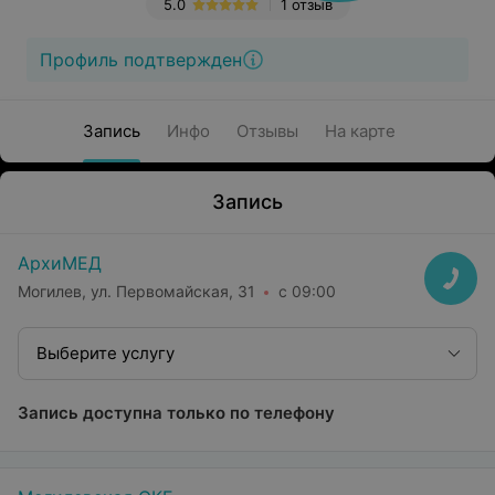
5.0
1 отзыв
Профиль подтвержден
Запись
Инфо
Отзывы
На карте
Запись
АрхиМЕД
Могилев, ул. Первомайская, 31
с 09:00
Выберите услугу
Запись доступна только по телефону