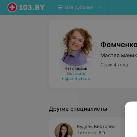
Все рубрики
Фомченко
Мастер мани
Стаж 4 года
Нет отзывов
Оставить
первый отзыв
Другие специалисты
Кудель Виктория
1 отзыв
5.0