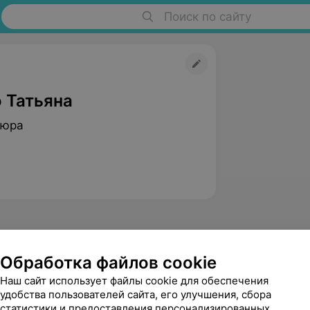
Поиск по сайту
 Татьяна
кюра
Обработка файлов cookie
Наш сайт использует файлы cookie для обеспечения
Стасеня Марина
удобства пользователей сайта, его улучшения, сбора
2 отзыва
5.0
статистики и предоставления персонализированных