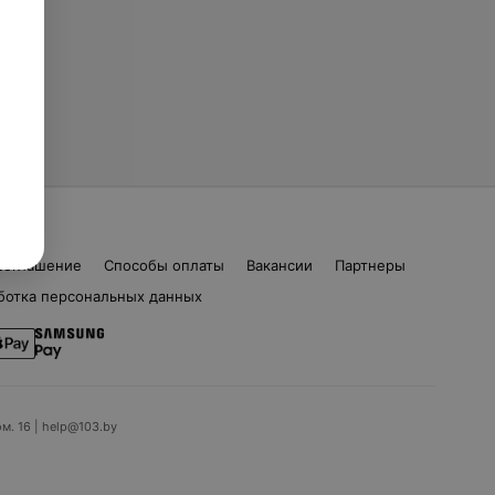
соглашение
Способы оплаты
Вакансии
Партнеры
ботка персональных данных
ом. 16 | help@103.by