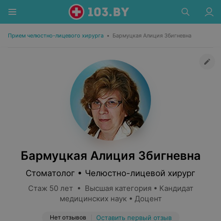
Прием челюстно-лицевого хирурга
•
Бармуцкая Алиция Збигневна
Бармуцкая Алиция Збигневна
Стоматолог • Челюстно-лицевой хирург
Стаж 50 лет • Высшая категория • Кандидат
медицинских наук • Доцент
Нет отзывов
Оставить первый отзыв