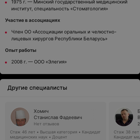
1975 г. — Минский государственный медицинский
институт, специальность «Стоматология»
Участие в ассоциациях
Член ОО «Ассоциации оральных и челюстно-
лицевых хирургов Республики Беларусь»
Опыт работы
2008 г. — ООО «Элегия»
Другие специалисты
Хомич
Станислав Фадеевич
Нет отзывов
2
Стаж 46 лет
•
Высшая категория
•
Кандидат
Стаж 38 лет
медицинских наук • Доцент
Кандидат ме