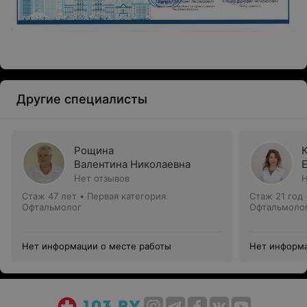
Другие специалисты
Рощина
Валентина Николаевна
Нет отзывов
Н
Стаж 47 лет
•
Первая категория
Стаж 21 год
Офтальмолог
Офтальмоло
Нет информации о месте работы
Нет информа