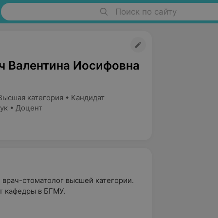
Поиск по сайту
ч Валентина Иосифовна
Высшая категория • Кандидат
ук • Доцент
 врач-стоматолог высшей категории.
т кафедры в БГМУ.