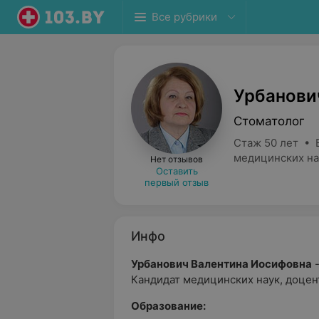
Все рубрики
Урбанови
Стоматолог
Стаж 50 лет • 
медицинских на
Нет отзывов
Оставить
первый отзыв
Инфо
Урбанович Валентина Иосифовна
-
Кандидат медицинских наук, доцен
Образование: