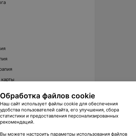
ога
пия
пия
рапия
 карты
я
Обработка файлов cookie
Наш сайт использует файлы cookie для обеспечения
удобства пользователей сайта, его улучшения, сбора
 ребенку детский сад? Разбираемся
статистики и предоставления персонализированных
рекомендаций.
инская Правда», статья «Медицина
Вы можете настроить параметры использования файлов