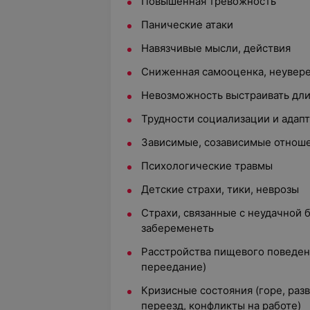
Повышенная тревожность
Панические атаки
Навязчивые мысли, действия
Сниженная самооценка, неувере
Невозможность выстраивать дл
Трудности социализации и адап
Зависимые, созависимые отнош
Психологические травмы
Детские страхи, тики, неврозы
Страхи, связанные с неудачной
забеременеть
Расстройства пищевого поведен
переедание)
Кризисные состояния (горе, разв
переезд, конфликты на работе)