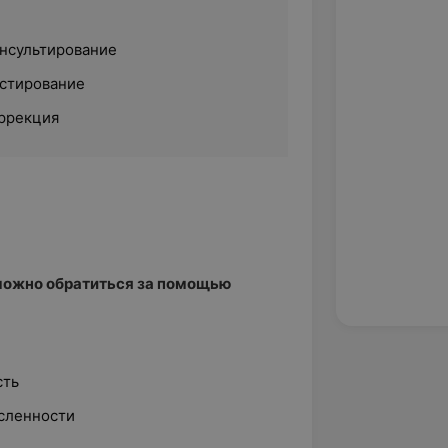
нсультирование
стирование
ррекция
можно обратиться за помощью
сть
сленности