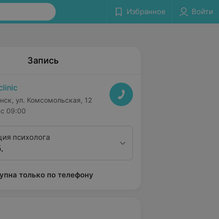
Избранное
Войти
Запись
clinic
нск, ул. Комсомольская, 12
с 09:00
ция психолога
.
упна только по телефону