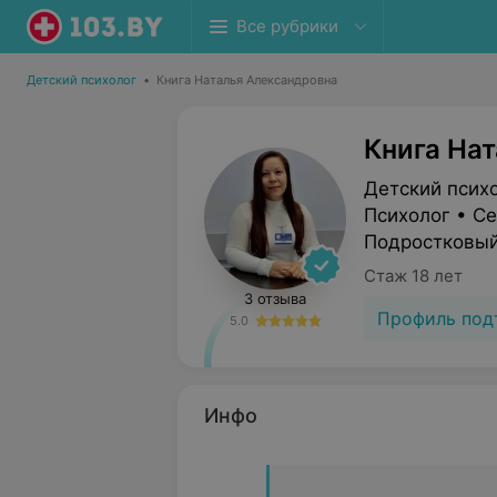
Все рубрики
Детский психолог
•
Книга Наталья Александровна
Книга На
Детский псих
Психолог • С
Подростковый
Стаж 18 лет
3 отзыва
Профиль под
5.0
Инфо