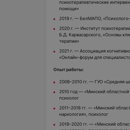
психотерапевтические интервен
помощи»
2019 г. — БелМАПО, «Психолого
2020 г. — Институт психотерапи
Б.Д. Карвасарского, «Основы к
терапии»
2021 г. — Ассоциация когнитивн
«Онлайн-форум для специалисто
Опыт работы:
2008–2010 гг. — ГУО «Средняя ш
2010 год — «Минский областной
психолог
2011–2018 гг. — «Минский облас
наркология», психолог
2018–2020 гг. — «Минский обла