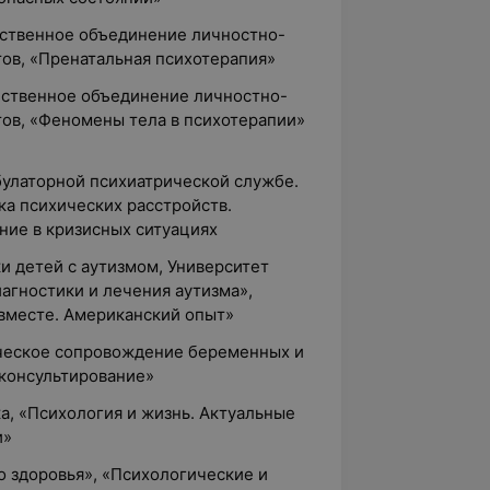
ественное объединение личностно-
ов, «Пренатальная психотерапия»
ественное объединение личностно-
ов, «Феномены тела в психотерапии»
мбулаторной психиатрической службе.
ка психических расстройств.
ние в кризисных ситуациях
и детей с аутизмом, Университет
агностики и лечения аутизма»,
 вместе. Американский опыт»
ическое сопровождение беременных и
консультирование»
ка, «Психология и жизнь. Актуальные
и»
о здоровья», «Психологические и