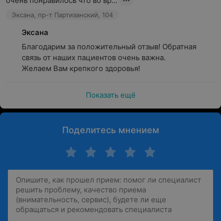
очень понравилось что во вр...
Эксана, пр-т Партизанский, 104
Эксана
Благодарим за положительный отзыв! Обратная 
связь от наших пациентов очень важна.

Желаем Вам крепкого здоровья!
Показать ещё
Поделитесь мнением