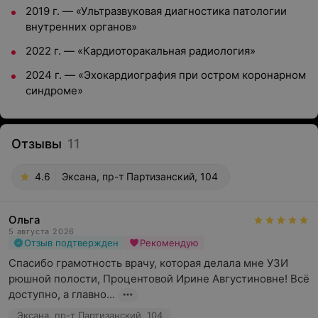
2019 г. — «Ультразвуковая диагностика патологии
внутренних органов»
2022 г. — «Кардиоторакальная радиология»
2024 г. — «Эхокардиография при остром коронарном
синдроме»
Отзывы
11
4.6
Эксана, пр-т Партизанский, 104
Ольга
5 августа 2026
Отзыв подтвержден
Рекомендую
Спасибо грамотность врачу, которая делала мне УЗИ 
рюшной полости, Процентовой Ирине Августиновне! Всё 
доступно, а главно...
Эксана, пр-т Партизанский, 104