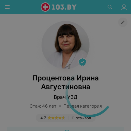
Процентова Ирина
Августиновна
Врач УЗД
Стаж 46 лет • Первая категория
4.7
11 отзывов