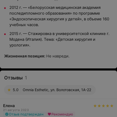
2012 г. — «Белорусская медицинская академия
последипломного образования» по программе
«Эндоскопическая хирургия у детей», в объеме 160
учебных часов.
2015 г. — Стажировка в университетской клинике г.
Модена (Италия). Тема: «Детская хирургия и
урология».
Жизненная позиция:
Не навреди.
Отзывы
1
5.0
Omnia Esthetic, ул. Волотовская, 1А-22
Елена
21 августа 2023
Отзыв подтвержден
Рекомендую