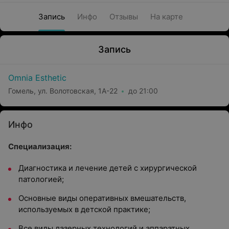
Запись
Инфо
Отзывы
На карте
Запись
Omnia Esthetic
Гомель, ул. Волотовская, 1А-22
до 21:00
Инфо
Специализация:
Диагностика и лечение детей с хирургической
патологией;
Основные виды оперативных вмешательств,
используемых в детской практике;
Все виды лазерных технологий и аппаратных