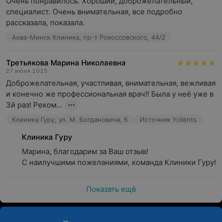
Очень понравилось. Хороший, доброжелательный, 
специалист. Очень внимательная, все подробно 
рассказала, показала.
Аква-Минск Клиника, пр-т Рокоссовского, 44/2
Третьякова Марина Николаевна
27 июня 2025
Доброжелательная, участливая, внимательная, вежливая 
и конечно же профессиональная врач!! Была у неё уже в 
3й раз! Реком...
Клиника Гуру, ул. М. Богдановича, 6
Источник Yclients
Клиника Гуру
Марина, благодарим за Ваш отзыв!

С наилучшими пожеланиями, команда Клиники Гуру!
Показать ещё