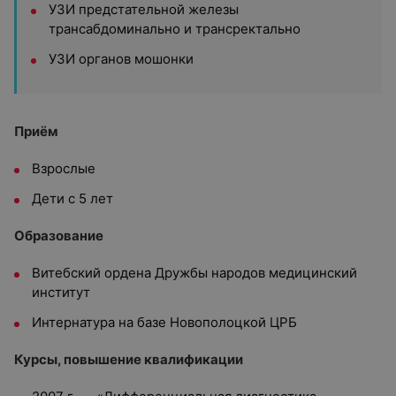
УЗИ предстательной железы
трансабдоминально и трансректально
УЗИ органов мошонки
Приём
Взрослые
Дети с 5 лет
Образование
Витебский ордена Дружбы народов медицинский
институт
Интернатура на базе Новополоцкой ЦРБ
Курсы, повышение квалификации