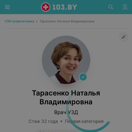
УЗИ позвоночника
•
Тарасенко Наталья Владимировна
Тарасенко Наталья
Владимировна
Врач УЗД
Стаж 32 года • Первая категория