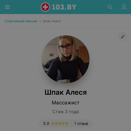
Спортивный массаж
•
Шпак Алеся
Шпак Алеся
Массажист
Стаж 3 года
5.0
1 отзыв