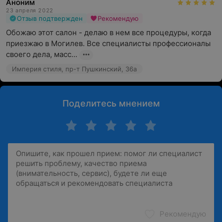
Аноним
23 апреля 2022
Отзыв подтвержден
Рекомендую
Обожаю этот салон - делаю в нем все процедуры, когда 
приезжаю в Могилев. Все специалисты профессионалы 
своего дела, масс...
Империя стиля, пр-т Пушкинский, 36а
Поделитесь мнением
Рекомендую