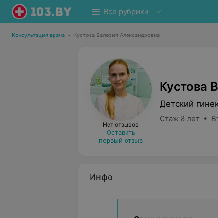
Все рубрики
Консультация врача
•
Кустова Валерия Александровна
Кустова 
Детский гине
Стаж 8 лет • В
Нет отзывов
Оставить
первый отзыв
Инфо