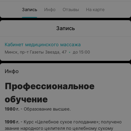
Запись
Инфо
Отзывы
На карте
Запись
Кабинет медицинского массажа
Минск, пр-т Газеты Звезда, 47
до 15:00
Инфо
Профессиональное
обучение
1980 г.
-
Образование высшее.
1996 г.
-
Курс «Целебное сухое голодание»; получено
звание народного целителя по целебному сухому