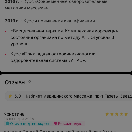
2016 г.
-
Курс «Современные оздоровительные
методики массажа».
2019 г.
-
Курсы повышения квалификации
«Висцеральная терапия. Комплексная коррекция
состояния организма по методу А.Т. Огулова» 3
уровень.
Курс «Прикладная остеокинезиология:
оздоровительная система «УТРО».
Отзывы
2
5.0
Кабинет медицинского массажа, пр-т Газеты Звезд
Кристина
23 октября 2025
Отзыв подтвержден
Рекомендую
Ходим к Сергей Петровичу всей семьёй уже 2 года, 