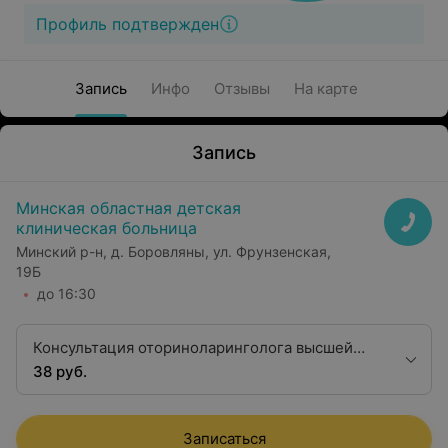
Профиль подтвержден
Запись
Инфо
Отзывы
На карте
Запись
Минская областная детская
клиническая больница
Минский р-н, д. Боровляны, ул. Фрунзенская,
19Б
до 16:30
Консультация оториноларинголога высшей
категории
38 руб.
Записаться