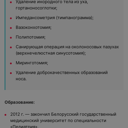
Удаление инородного тела из уха,
гортаноносоглотки;
Импедансометрия (тимпанограмма);
Вазоконхотомия;
Полипотомия;
Санирующая операция на околоносовых пазухах
(верхнечелюстная синусотомия);
Миринготомия;
Удаление доброкачественных образований
носа.
Образование:
2012 г. — закончил Белорусский государственный
медицинский университет по специальности
«Педиатрия».