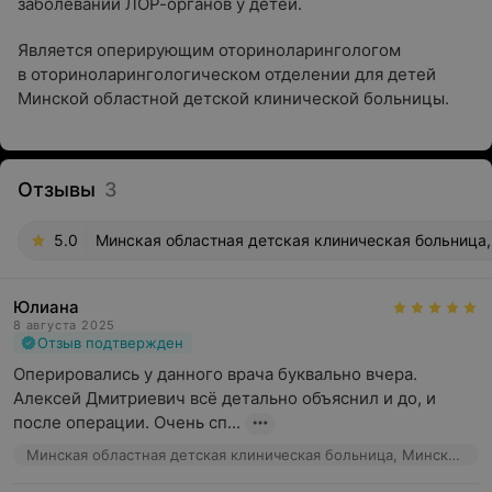
заболеваний ЛОР-органов у детей.
Является оперирующим оториноларингологом
в оториноларингологическом отделении для детей
Минской областной детской клинической больницы.
Отзывы
3
5.0
Минская областная детская клиническая больница, 
Юлиана
8 августа 2025
Отзыв подтвержден
Оперировались у данного врача буквально вчера. 
Алексей Дмитриевич всё детально объяснил и до, и 
после операции. Очень сп...
Минская областная детская клиническая больница, Минский р-н, д. Боровляны, ул. Фрунзенская, 19Б