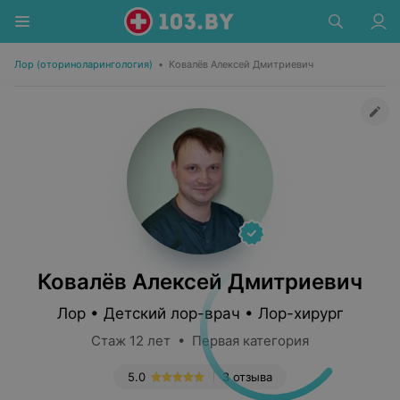
Лор (оториноларингология)
•
Ковалёв Алексей Дмитриевич
Ковалёв Алексей Дмитриевич
Лор • Детский лор-врач • Лор-хирург
Стаж 12 лет • Первая категория
5.0
3 отзыва