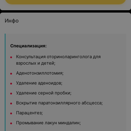
Инфо
Специализация:
Консультация оториноларинголога для
взрослых и детей;
Аденотонзиллотомия;
Удаление аденоидов;
Удаление серной пробки;
Вскрытие паратонзиллярного абсцесса;
Парацентез;
Промывание лакун миндалин;