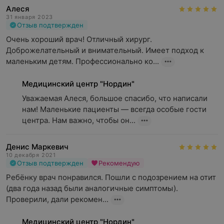
Алеся
31 января 2023
Отзыв подтвержден
Очень хороший врач! Отличный хирург. 
Доброжелательный и внимательный. Имеет подход к 
маленьким детям. Профессионально ко...
Медицинский центр "Нордин"
Уважаемая Алеся, большое спасибо, что написали 
нам! Маленькие пациенты — всегда особые гости 
центра. Нам важно, чтобы он...
Денис Маркевич
10 декабря 2021
Отзыв подтвержден
Рекомендую
Ребёнку врач понравился. Пошли с подозрением на отит 
(два года назад были аналогичные симптомы). 
Проверили, дали рекомен...
Медицинский центр "Нордин"