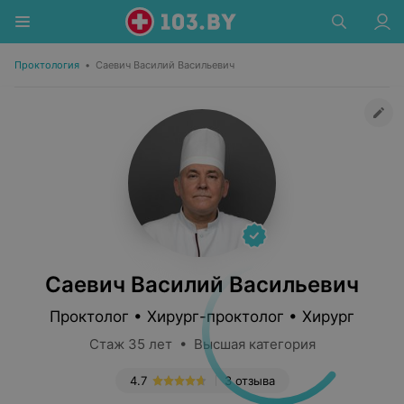
Проктология
•
Саевич Василий Васильевич
Саевич Василий Васильевич
Проктолог • Хирург-проктолог • Хирург
Стаж 35 лет • Высшая категория
4.7
3 отзыва