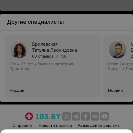
Другие специалисты
Брилевская
Татьяна Леонидовна
60 отзывов
4.8
2
Стаж 27 лет
•
Высшая категория
Стаж 24 год
Проктолог
Хирург • Пр
Нордин
Нордин
О проекте
Новости проекта
Размещение рекламы