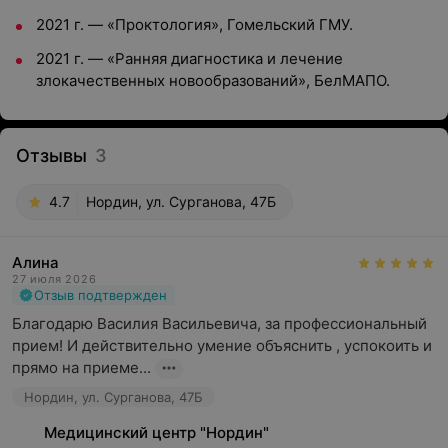
2021 г. — «Проктология», Гомельский ГМУ.
2021 г. — «Ранняя диагностика и лечение
злокачественных новообразований», БелМАПО.
Отзывы
3
4.7
Нордин, ул. Сурганова, 47Б
Алина
27 июля 2026
Отзыв подтвержден
Благодарю Василия Васильевича, за профессиональный 
прием! И действительно умение объяснить , успокоить и 
прямо на приеме...
Нордин, ул. Сурганова, 47Б
Медицинский центр "Нордин"