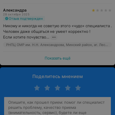
Александра
28 октября 2025
Отзыв подтвержден
Никому и никогда не советую этого «чудо» специалиста . 
Человек даже общаться не умеет корректно ! 

Если хотите почувство...
РНПЦ ОМР им. Н.Н. Александрова, Минский район, аг. Лесной, 66к7
Показать ещё
Поделитесь мнением