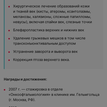
Хирургическое лечение образований кожи
и тканей век (кисты, атеромы, ксантолазмы,
меланозы, халязионы, сложные папилломы,
невусы), включая спайки век, слезные точки
Блефаропластика верхних и нижних век
Удаление грыжевых мешков в том числе
трансконъюнктивальным доступом
Устранение заворота и выворота век
Коррекция птоза верхнего века.
Награды и достижения:
2007 г. — стажировка в отделе
«Онкоофтальмологиия» в клинике им. Гельмгольца
(г. Москва, РФ).