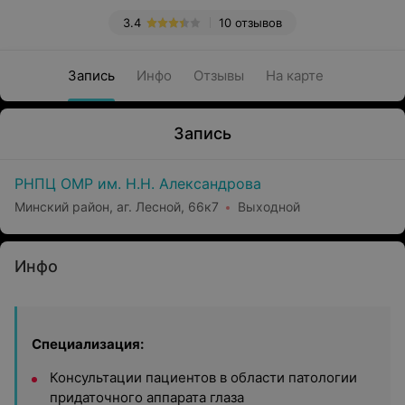
3.4
10 отзывов
Запись
Инфо
Отзывы
На карте
Запись
РНПЦ ОМР им. Н.Н. Александрова
Минский район, аг. Лесной, 66к7
Выходной
Инфо
Специализация:
Консультации пациентов в области патологии
придаточного аппарата глаза