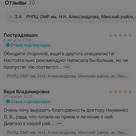
Отзывы
10
3.4
РНПЦ ОМР им. Н.Н. Александрова, Минский район, а
Пострадавшая
5 августа 2026
Отзыв подтвержден
Обходите стороной, ищите другого специалиста! 
Настоятельно рекомендую! Написала бы больше, но не 
пропустят. Не соответст...
РНПЦ ОМР им. Н.Н. Александрова, Минский район, аг. Лесной, 66к7
Вера Владимировна
27 ноября 2025
Отзыв подтвержден
Очень хочу выразить благодарность доктору Науменко 
Л. В., рада, что попала на прием и лечение к ней. 
Диагноз в нашей рай...
РНПЦ ОМР им. Н.Н. Александрова, Минский район, аг. Лесной, 66к7