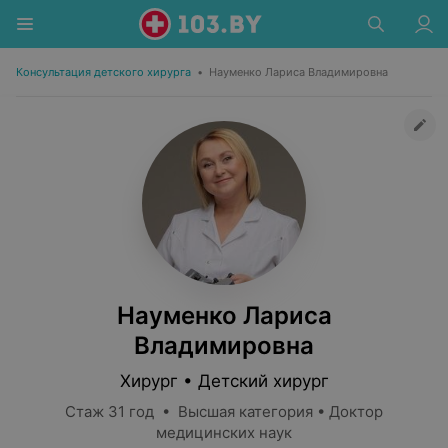
Консультация детского хирурга
•
Науменко Лариса Владимировна
Науменко Лариса
Владимировна
Хирург • Детский хирург
Стаж 31 год • Высшая категория • Доктор
медицинских наук