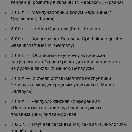
тенденцii розвитку в Украiнi» (г. Черкассы, Украина)
2018 г. — Международный форум медицины (г.
Даугавпилс, Латвия)
2019 г. — Uretina Congress (Paris, France)
2019 г. — Kongress der Deutsche Ophthalmologische
Gesellschaft (Berlin, Germany)
2019 г. — Юбилейная научно-практическая
конференция «Охрана зрения детей и подростков
на рубеже веков» (г. Минск, Беларусь)
2019 г. — IX съезд офтальмологов Республики
Беларусь с международным участием (г. Минск,
Беларусь)
2019 г. — Республиканская конференция
«Парадигмы терапии опухолей наружных
локализаций», онлайн-доклад
2020 г. — Научная сессия БГМУ, секция «Онкология»,
онлайн-доклад