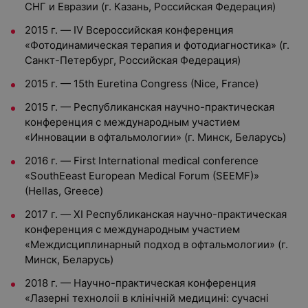
СНГ и Евразии (г. Казань, Российская Федерация)
2015 г. — IV Всероссийская конференция
«Фотодинамическая терапия и фотодиагностика» (г.
Санкт-Петербург, Российская Федерация)
2015 г. — 15th Euretina Congress (Nice, France)
2015 г. — Республиканская научно-практическая
конференция с международным участием
«Инновации в офтальмологии» (г. Минск, Беларусь)
2016 г. — First International medical conference
«SouthEeast European Medical Forum (SEEMF)»
(Hellas, Greece)
2017 г. — XI Республиканская научно-практическая
конференция с международным участием
«Междисциплинарный подход в офтальмологии» (г.
Минск, Беларусь)
2018 г. — Научно-практическая конференция
«Лазернi технолоii в клiнiчнiй медицинi: сучаснi