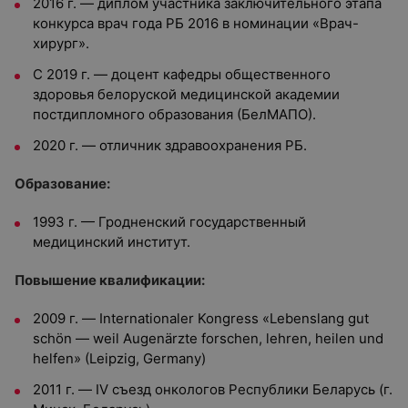
2016 г. — диплом участника заключительного этапа
конкурса врач года РБ 2016 в номинации «Врач-
хирург».
С 2019 г. — доцент кафедры общественного
здоровья белоруской медицинской академии
постдипломного образования (БелМАПО).
2020 г. — отличник здравоохранения РБ.
Образование:
1993 г. — Гродненский государственный
медицинский институт.
Повышение квалификации:
2009 г. — Internationaler Kongress «Lebenslang gut
schön — weil Augenärzte forschen, lehren, heilen und
helfen» (Leipzig, Germany)
2011 г. — IV съезд онкологов Республики Беларусь (г.