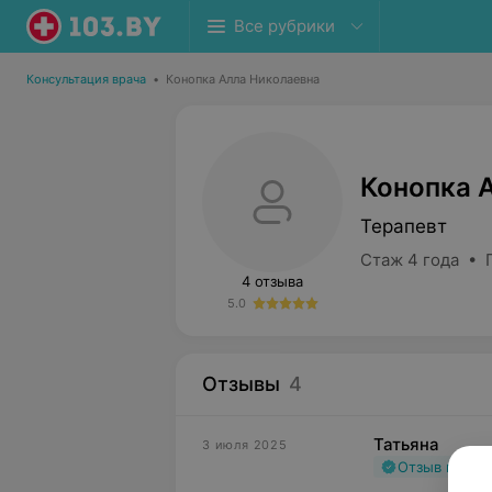
Все рубрики
Консультация врача
•
Конопка Алла Николаевна
Конопка 
Терапевт
Стаж 4 года • 
4 отзыва
5.0
Отзывы
4
Татьяна
3 июля 2025
Отзыв подт