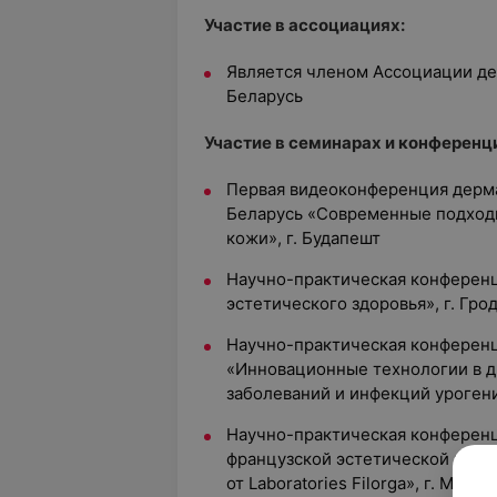
Участие в ассоциациях:
Является членом Ассоциации д
Беларусь
Участие в семинарах и конференц
Первая видеоконференция дерм
Беларусь «Современные подход
кожи», г. Будапешт
Научно-практическая конферен
эстетического здоровья», г. Гро
Научно-практическая конферен
«Инновационные технологии в д
заболеваний и инфекций урогени
Научно-практическая конферен
французской эстетической медиц
от Laboratories Filorga», г. Минск