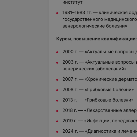
институт
1981–1983 гг. — клиническая ор
государственного медицинского
венерологические болезни»
Курсы, повышение квалификации:
2000 г. — «Актуальные вопросы
2003 г. — «Актуальные вопросы 
венерических заболеваний»
2007 г. — «Хронические дермат
2008 г. — «Грибковые болезни»
2013 г. — «Грибковые болезни»
2018 г. — «Лекарственные аллер
2019 г. — «Инфекции, передава
2024 г. — «Диагностика и лечен