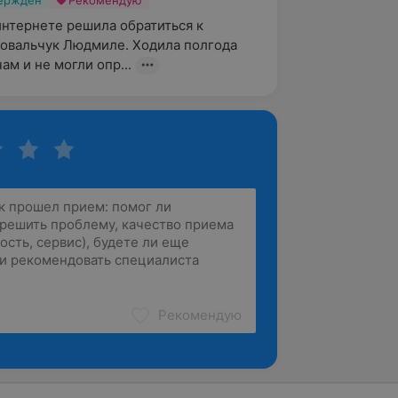
вержден
Рекомендую
интернете решила обратиться к 
овальчук Людмиле. Ходила полгода 
ам и не могли опр...
Рекомендую