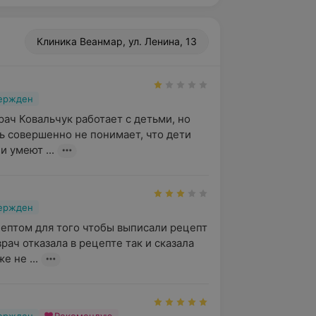
Клиника Веанмар, ул. Ленина, 13
вержден
рач Ковальчук работает с детьми, но 
ь совершенно не понимает, что дети 
и умеют ...
вержден
ептом для того чтобы выписали рецепт 
рач отказала в рецепте так и сказала 
е не ...