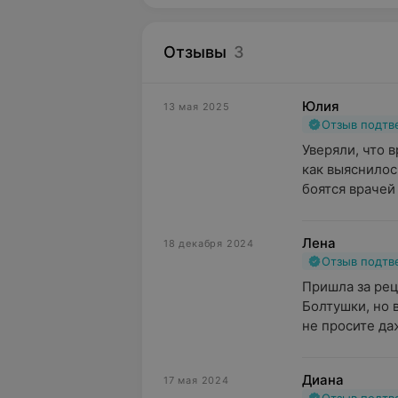
Отзывы
3
Юлия
13 мая 2025
Отзыв подт
Уверяли, что в
как выяснилос
боятся врачей 
Лена
18 декабря 2024
Отзыв подт
Пришла за рец
Болтушки, но в
не просите даж
Диана
17 мая 2024