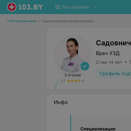
Все рубрики
УЗИ позвоночника
•
Садовничая Вера Владимировна
Садовнич
Врач УЗД
Стаж 14 лет • 
Профиль под
3 отзыва
3.7
Инфо
Специализация