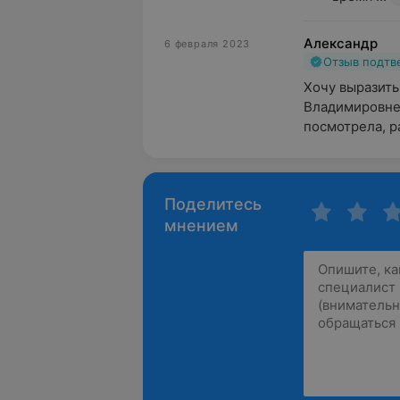
Александр
6 февраля 2023
Отзыв подт
Хочу выразить
Владимировне.
посмотрела, ра
Поделитесь
мнением