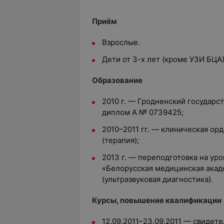
Приём
Взрослые.
Дети от 3-х лет (кроме УЗИ БЦА)
Образование
2010 г. — Гродненский государс
диплом A № 0739425;
2010–2011 гг. — клиническая ор
(терапия);
2013 г. — переподготовка на ур
«Белорусская медицинская акад
(ультразвуковая диагностика).
Курсы, повышение квалификации
12.09.2011–23.09.2011 — свиде