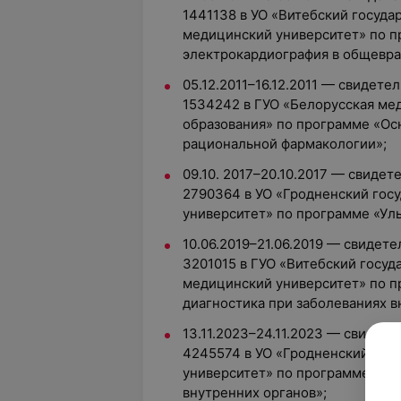
1441138 в УО «Витебский госуд
медицинский университет» по 
электрокардиография в общевра
05.12.2011–16.12.2011 — свидет
1534242 в ГУО «Белорусская ме
образования» по программе «Ос
рациональной фармакологии»;
09.10. 2017–20.10.2017 — свиде
2790364 в УО «Гродненский гос
университет» по программе «Уль
10.06.2019–21.06.2019 — свиде
3201015 в ГУО «Витебский госу
медицинский университет» по п
диагностика при заболеваниях в
13.11.2023–24.11.2023 — свиде
4245574 в УО «Гродненский гос
университет» по программе «Уль
внутренних органов»;