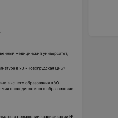
.
твенный медицинский университет,
динатура в УЗ «Новогрудская ЦРБ»
овне высшего образования в УО
емия последипломного образования»
тельство о повышении квалификации №