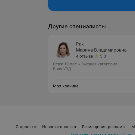
Другие специалисты
Рак
Марина Владимировна
4 отзыва
5.0
Стаж 19 лет
•
Высшая категория
Врач УЗД
Моя клиника
О проекте
Новости проекта
Размещение рекламы
М