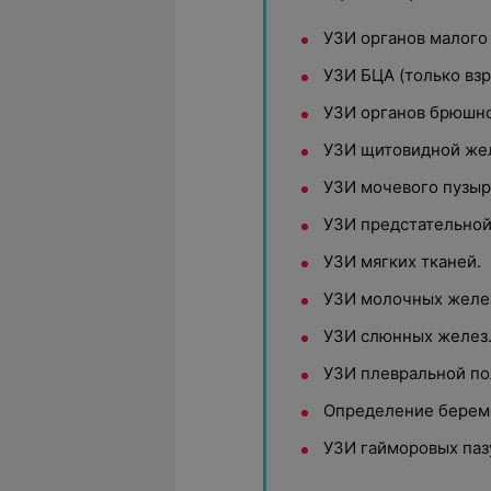
УЗИ органов малого 
УЗИ БЦА (только вз
УЗИ органов брюшно
УЗИ щитовидной же
УЗИ мочевого пузыр
УЗИ предстательной
УЗИ мягких тканей.
УЗИ молочных желе
УЗИ слюнных желез
УЗИ плевральной по
Определение береме
УЗИ гайморовых паз