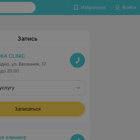
Избранное
Войти
Запись
KA CLINIC
одно, ул. Весенняя, 17
до 20:00
услугу
Записаться
я клиника