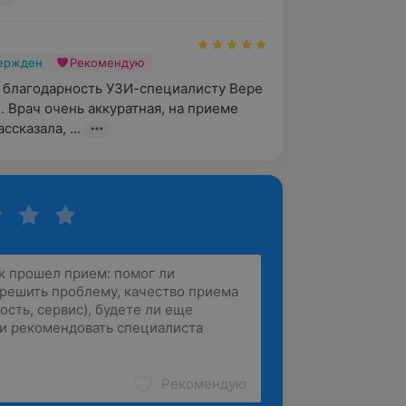
вержден
Рекомендую
 благодарность УЗИ-специалисту Вере 
 Врач очень аккуратная, на приеме 
ссказала, ...
Рекомендую