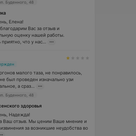
ул. Буденного, 48
ика
ь, Елена!

благодарим Вас за отзыв и 
ьную оценку нашей работы.

приятно, что у нас...
вержден
гонов малого таза, не понравилось, 
 не был проведен изначально узи 
ьное, а сраз...
ул. Буденного, 48
женского здоровья
нь, Надежда!

а Ваш отзыв. Мы ценим Ваше мнение и 
извинения за возникшие неудобства во 