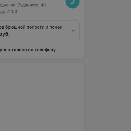
одно, ул. Буденного, 48
до 21:00
ов брюшной полости и почек
руб.
упна только по телефону