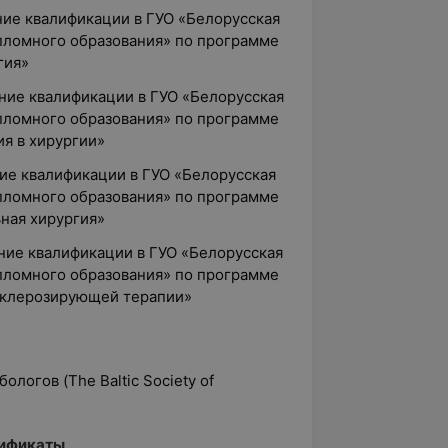
ние квалификации в ГУО «Белорусская
пломного образования» по программе
гия»
ние квалификации в ГУО «Белорусская
пломного образования» по программе
я в хирургии»
ние квалификации в ГУО «Белорусская
пломного образования» по программе
ная хирургия»
ние квалификации в ГУО «Белорусская
пломного образования» по программе
склерозирующей терапии»
логов (The Baltic Society of
ификаты