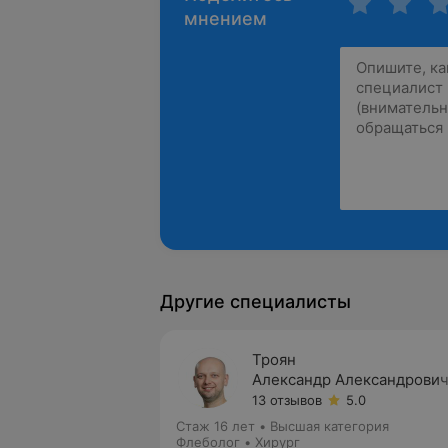
мнением
Другие специалисты
Троян
Александр Александрови
13 отзывов
5.0
Стаж 16 лет
•
Высшая категория
Флеболог • Хирург