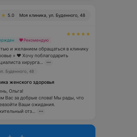
5.0
Моя клиника, ул. Буденного, 48
вержден
Рекомендую
тью и желанием обращаться в клинику 
овье » ❤️ Хочу поблагодарить 
циалиста хирурга...
ул. Буденного, 48
ика женского здоровья
ь, Ольга!

м Вас за добрые слова! Мы рады, что 
евзойти Ваши ожидания.

ительный отз...