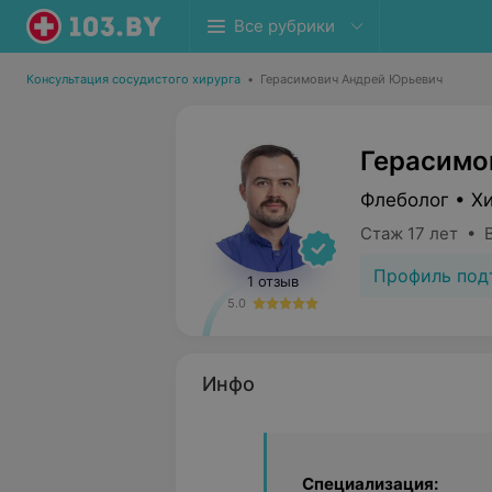
Все рубрики
Консультация сосудистого хирурга
•
Герасимович Андрей Юрьевич
Герасимо
Флеболог • Хи
Стаж 17 лет • 
Профиль под
1 отзыв
5.0
Инфо
Специализация: