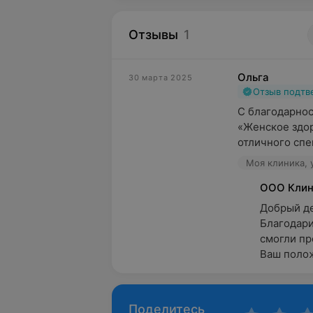
Отзывы
1
Ольга
30 марта 2025
Отзыв подт
С благодарнос
«Женское здор
отличного спе
Моя клиника, 
ООО Клин
Добрый ден
Благодари
смогли пр
Ваш полож
Поделитесь