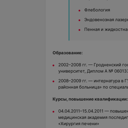
Флебология
Эндовенозная лазер
Пенная и жидкостна
Образование:
2002–2008 гг. — Гродненский г
университет, Диплом A № 06013
2008–2009 гг. — интернатура в 
районная больница» по специал
Курсы, повышение квалификации:
04.04.2011–15.04.2011 — повыше
медицинская академия последи
«Хирургия печени»