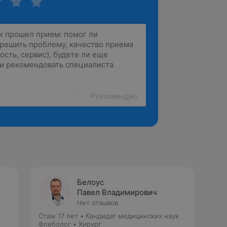
Рекомендую
Белоус
ч
Павел Владимирович
Нет отзывов
Стаж 17 лет
•
Кандидат медицинских наук
Флеболог • Хирург