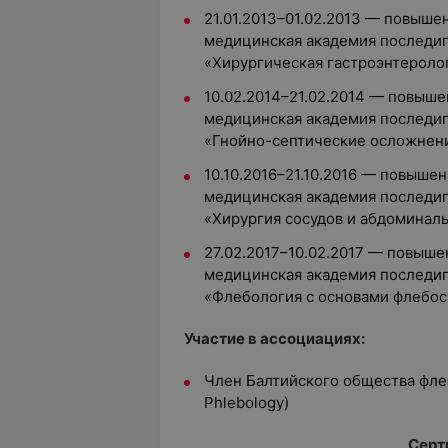
21.01.2013–01.02.2013 — повыше
медицинская академия последи
«Хирургическая гастроэнтероло
10.02.2014–21.02.2014 — повыше
медицинская академия последи
«Гнойно-септические осложнени
10.10.2016–21.10.2016 — повыше
медицинская академия последи
«Хирургия сосудов и абдоминаль
27.02.2017–10.02.2017 — повыше
медицинская академия последи
«Флебология с основами флебо
Участие в ассоциациях:
Член Балтийского общества флебо
Phlebology)
Серт