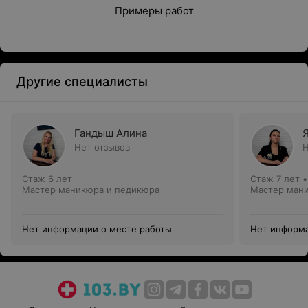
Примеры работ
Другие специалисты
Гандыш Алина
Нет отзывов
Н
Стаж 6 лет
Стаж 7 лет
Мастер маникюра и педикюра
Мастер ман
Нет информации о месте работы
Нет информа