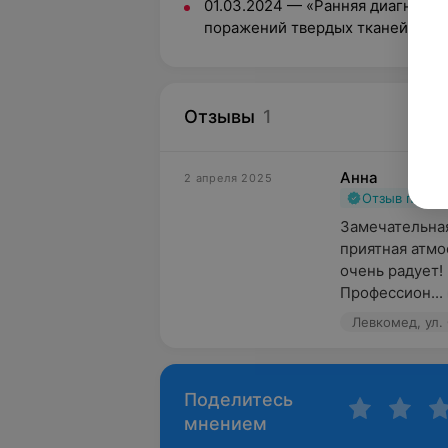
01.03.2024 — «Ранняя диагност
поражений твердых тканей зуба»
Отзывы
1
Анна
2 апреля 2025
Отзыв подт
Замечательная
приятная атмос
очень радует!

Профессион...
Левкомед, ул.
Поделитесь
мнением