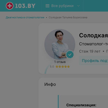
Все рубрики
Диагностика в стоматологии
•
Солодкая Татьяна Борисовна
Солодкая
Стоматолог-т
Стаж 19 лет • 
Профиль под
1 отзыв
5.0
Инфо
Специализация: