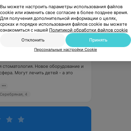
ика и малоинвазивное лечение
Вы можете настроить параметры использования файлов
.
cookie или изменить свое согласие в более позднее время.
Для получения дополнительной информации о целях,
сроках и порядке использования файлов cookie вы можете
ознакомиться с нашей
Политикой обработки файлов cookie
5.0
Левкомед, ул. Серебряная, 4
Отклонить
Принять
Персональные настройки Cookie
вержден
 стоматология. Новое оборудование и 
фера. Могут лечить детей - а это 
 Серебряная, 4