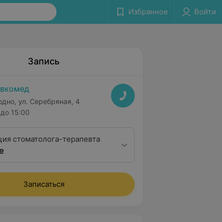
Избранное
Войти
Запись
вкомед
одно, ул. Серебряная, 4
до 15:00
ция стоматолога-терапевта
е
Записаться