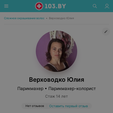
Сложное окрашивание волос
•
Верховодко Юлия
Верховодко Юлия
Парикмахер • Парикмахер-колорист
Стаж 14 лет
Нет отзывов
Оставить первый отзыв