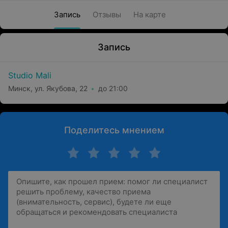
Запись
Отзывы
На карте
Запись
Studio Mali
Минск, ул. Якубова, 22
до 21:00
Поделитесь мнением