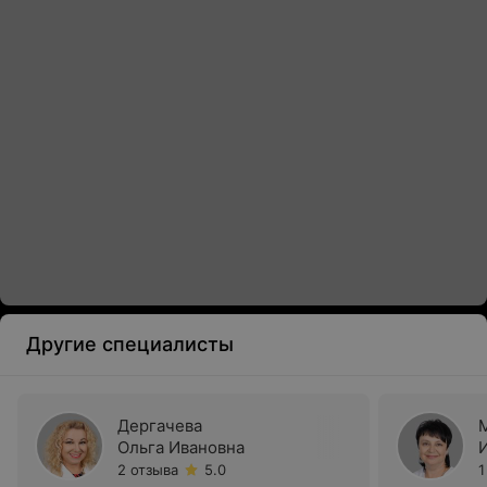
Другие специалисты
Дергачева
Ольга Ивановна
2 отзыва
5.0
1