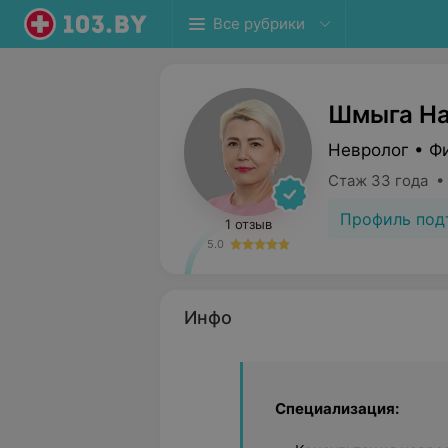
Все рубрики
Шмыга На
Невролог • Ф
Стаж 33 года •
Профиль под
1 отзыв
5.0
Инфо
Специализация: