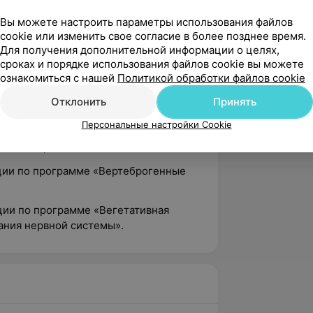
ции по программе «Заболевания
Вы можете настроить параметры использования файлов
мы» в Белорусской медицинской
cookie или изменить свое согласие в более позднее время.
зования;
Для получения дополнительной информации о целях,
ации по программе «Актуальные
сроках и порядке использования файлов cookie вы можете
рологии» в Белорусской медицинской
ознакомиться с нашей
Политикой обработки файлов cookie
зования;
Отклонить
Принять
ции по программе «Сосудистые
Персональные настройки Cookie
ого мозга» в Белорусской медицинской
зования;
ции по программе «Вертеброгенные
ции по программе «Вегетативная
ания нервной системы».