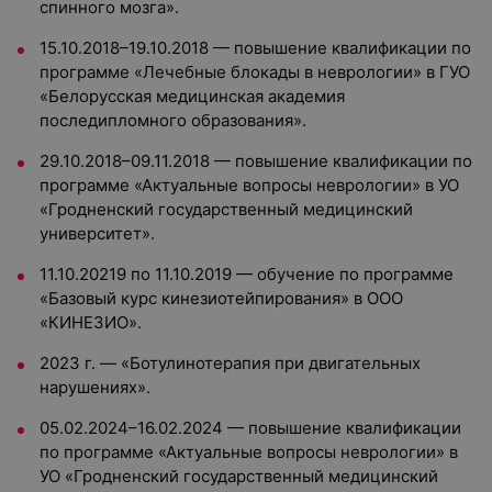
спинного мозга».
15.10.2018–19.10.2018 — повышение квалификации по
программе «Лечебные блокады в неврологии» в ГУО
«Белорусская медицинская академия
последипломного образования».
29.10.2018–09.11.2018 — повышение квалификации по
программе «Актуальные вопросы неврологии» в УО
«Гродненский государственный медицинский
университет».
11.10.20219 по 11.10.2019 — обучение по программе
«Базовый курс кинезиотейпирования» в ООО
«КИНЕЗИО».
2023 г. — «Ботулинотерапия при двигательных
нарушениях».
05.02.2024–16.02.2024 — повышение квалификации
по программе «Актуальные вопросы неврологии» в
УО «Гродненский государственный медицинский