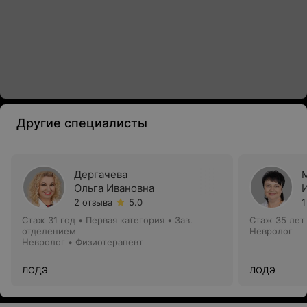
Другие специалисты
Дергачева
Ольга Ивановна
2 отзыва
5.0
1
Стаж 31 год
•
Первая категория
•
Зав.
Стаж 35 лет
отделением
Невролог
Невролог • Физиотерапевт
ЛОДЭ
ЛОДЭ