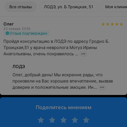
Все отзывы
ЛОДЭ, ул. Б.Троицкая, 51
Моя клиник
Олег
25 января 2026
Отзыв подтвержден
Пройдя консультацию в ЛОДЭ по адресу Гродно Б. 
Троицкая,51 у врача невролога Мотуз Ирины 
Анатольевны, очень понравилось ...
ЛОДЭ
Олег, добрый день! Мы искренне рады, что 
произвели на Вас хорошее впечатление, вызвав 
доверие и положительные эмоции. Ин...
Поделитесь мнением