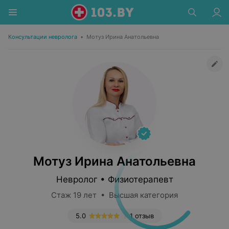
Консультации невролога
•
Мотуз Ирина Анатольевна
Мотуз Ирина Анатольевна
Невролог • Физиотерапевт
Стаж 19 лет • Высшая категория
5.0
1 отзыв