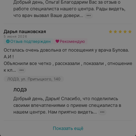
Добрый день, Ольга! Благодарим Вас за отзыв о 
работе специалиста нашего центра. Рады видеть, 
что врач вызвал Ваше довери...
Дарья пашковская
5 июня 2026
Отзыв подтвержден
Рекомендую
Осталась очень довольна от посещения у врача Булова. 
А.И ! 

Объяснили все четко , рассказали , показали , отношение 
к кл...
ЛОДЭ, ул. Притыцкого, 140
ЛОДЭ
Добрый день, Дарья! Спасибо, что поделились 
своими впечатлениями о приеме специалиста в 
нашем центре. Нам приятно видеть...
Показать ещё