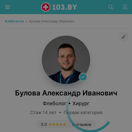
Флебология
•
Булова Александр Иванович
Булова Александр Иванович
Флеболог • Хирург
Стаж 14 лет • Первая категория
5.0
8 отзывов