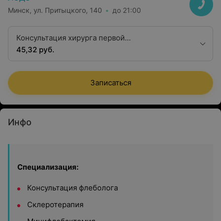
Минск, ул. Притыцкого, 140
до 21:00
Консультация хирурга первой
квалификационной категории
45,32 руб.
Записаться
Инфо
Специализация:
Консультация флеболога
Склеротерапия