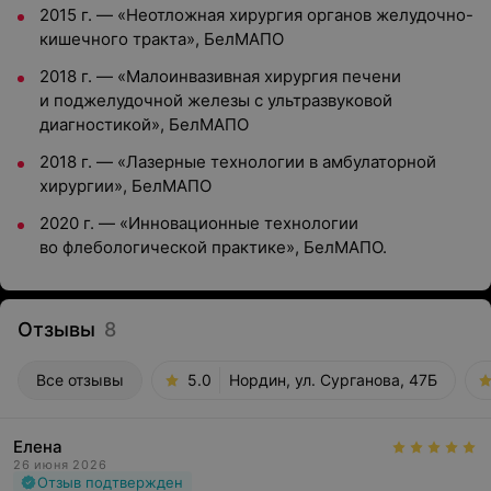
2015 г. — «Неотложная хирургия органов желудочно-
кишечного тракта», БелМАПО
2018 г. — «Малоинвазивная хирургия печени
и поджелудочной железы с ультразвуковой
диагностикой», БелМАПО
2018 г. — «Лазерные технологии в амбулаторной
хирургии», БелМАПО
2020 г. — «Инновационные технологии
во флебологической практике», БелМАПО.
Отзывы
8
Все отзывы
5.0
Нордин, ул. Сурганова, 47Б
Елена
26 июня 2026
Отзыв подтвержден