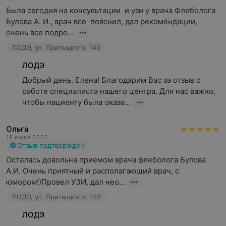
Была сегодня на консультации  и узи у врача Флеболога 
Булова А. И., врач все  пояснил, дал рекомендации, 
очень все подро...
ЛОДЭ, ул. Притыцкого, 140
ЛОДЭ
Добрый день, Елена! Благодарим Вас за отзыв о 
работе специалиста нашего центра. Для нас важно, 
чтобы пациенту была оказа...
Ольга
19 июня 2026
Отзыв подтвержден
Осталась довольна приемом врача флеболога Булова 
А.И. Очень приятный и располагающий врач, с 
юмором!)Провел УЗИ, дал нео...
ЛОДЭ, ул. Притыцкого, 140
ЛОДЭ