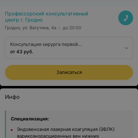
Профессорский консультативный
центр г. Гродно
Гродно, ул. Ватутина, 4а
до 20:00
Консультация хирурга первой
квалификационной категории
от 43 руб.
Записаться
Инфо
Специализация:
Эндовенозная лазерная коагуляция (ЭВЛК)
варикознорасширенных вен нижних