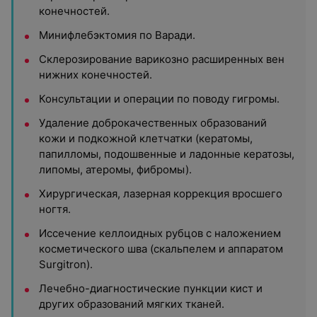
конечностей.
Минифлебэктомия по Варади.
Склерозирование варикозно расширенных вен
нижних конечностей.
Консультации и операции по поводу гигромы.
Удаление доброкачественных образований
кожи и подкожной клетчатки (кератомы,
папилломы, подошвенные и
ладонные кератозы,
липомы, атеромы, фибромы).
Хирургическая, лазерная коррекция вросшего
ногтя.
Иссечение келлоидных рубцов с наложением
косметического шва (скальпелем и аппаратом
Surgitron).
Лечебно-диагностические пункции кист и
других образований мягких тканей.