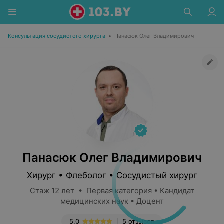
Консультация сосудистого хирурга
•
Панасюк Олег Владимирович
Панасюк Олег Владимирович
Хирург • Флеболог • Сосудистый хирург
Стаж 12 лет • Первая категория • Кандидат
медицинских наук • Доцент
5.0
5 отзывов