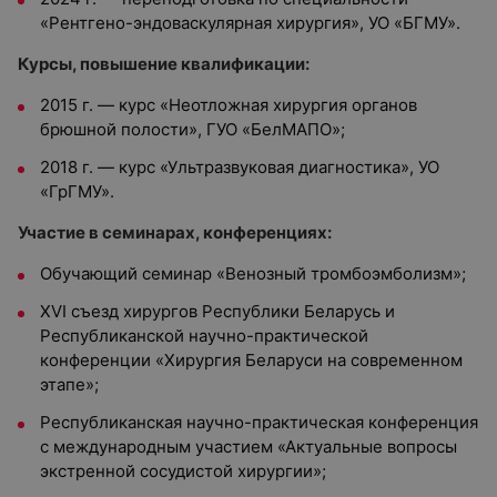
«Рентгено-эндоваскулярная хирургия», УО «БГМУ».
Курсы, повышение квалификации:
2015 г. — курс «Неотложная хи
рургия органов
брюшной полости», ГУО «БелМАПО»;
2018 г. — курс
«Ультразвуковая диагностика», УО
«ГрГМУ».
Участие в семинарах, конференциях:
Обучающий семинар «Венозный тромбоэмболизм»;
XVI съезд хирургов Республики Беларусь и
Республиканской научно-практической
конференции «Хирургия Беларуси на современном
этапе»;
Республиканская научно-практическая конференция
с международным участием «Актуальные вопросы
экстренной сосудистой хирургии»;