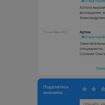
Отзыв подт
Хотела вырази
восхищение, в
Александровно
Артем
13 сентября 2023
Отзыв подт
Замечательны
специалисты. 
Соляник Ольге
Пока
Поделитесь
мнением