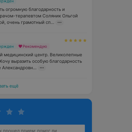
вержден
ть огромную благодарность и 
рачом-терапевтом Соляник Ольгой 
й, очень грамотный сп...
вержден
Рекомендую
й медицинский центр. Великолепные 
Хочу выразить особую благодарность 
 Александровн...
зать ещё