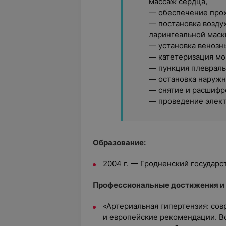
массаж сердца,
— обеспечение прох
— постановка возду
ларингеальной маски
— установка венозн
— катетеризация мо
— пункция плевраль
— остановка наружн
— снятие и расшифр
— проведение элект
Образование:
2004 г. — Гродненский государ
Профессиональные достижения и 
«Артериальная гипертензия: со
и европейские рекомендации. 