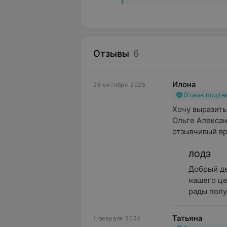
Отзывы
6
Илона
26 октября 2025
Отзыв подт
Хочу выразить
Ольге Алексан
отзывчивый вр
ЛОДЭ
Добрый де
нашего це
рады получ
Татьяна
1 февраля 2024