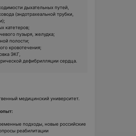
одимости дыхательных путей,
ховода (эндотрахеальной трубки,
);
ых катетеров;
чевого пузыря, желудка;
ной полости;
ого кровотечения;
овка ЭКГ,
рической дефибрилляции сердца.
ственный медицинский университет.
опыт:
временные подходы, новые российские
Вопросы реабилитации