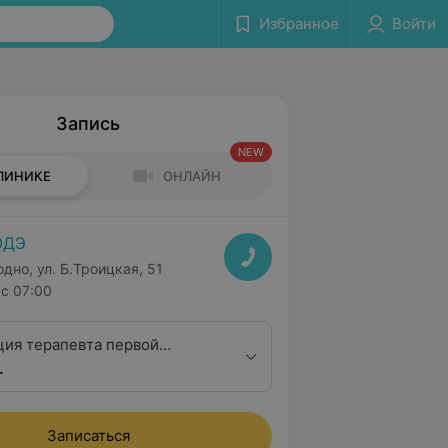
Избранное
Войти
Запись
NEW
ЛИНИКЕ
ОНЛАЙН
ОДЭ
одно, ул. Б.Троицкая, 51
с 07:00
ция терапевта первой
.
Записаться