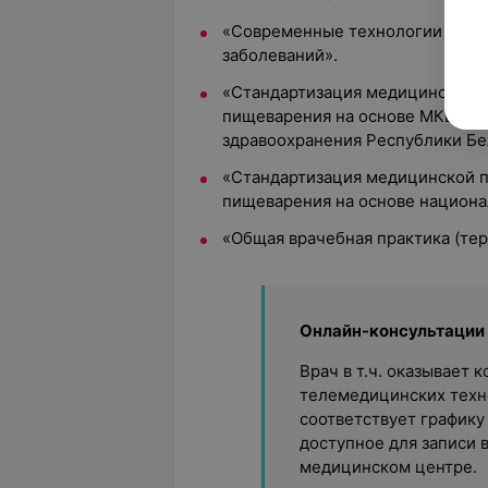
«Современные технологии диагн
заболеваний».
«Стандартизация медицинской п
пищеварения на основе МКБ-10 
здравоохранения Республики Бе
«Стандартизация медицинской п
пищеварения на основе национа
«Общая врачебная практика (тер
Онлайн-консультации
Врач в т.ч. оказывает
телемедицинских техно
соответствует графику
доступное для записи 
медицинском центре.