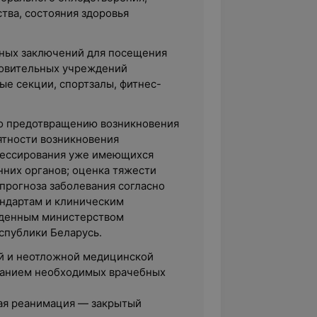
тва, состояния здоровья
ных заключений для посещения
ровительных учреждений
ые секции, спортзалы, фитнес-
о предотвращению возникновения
тности возникновения
рессирования уже имеющихся
нних органов; оценка тяжести
 прогноза заболевания согласно
ндартам и клиническим
жденным министерством
спублики Беларусь.
й и неотложной медицинской
ванием необходимых врачебных
ая реанимация — закрытый