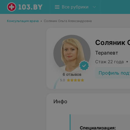
Все рубрики
Консультация врача
•
Соляник Ольга Александровна
Соляник 
Терапевт
Стаж 22 года •
Профиль под
6 отзывов
5.0
Инфо
Специализация: