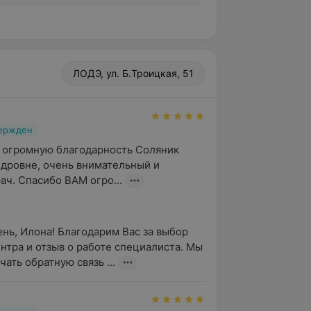
ЛОДЭ, ул. Б.Троицкая, 51
вержден
 огромную благодарность Соляник 
дровне, очень внимательный и 
ач. Спасибо ВАМ огро...
нь, Илона! Благодарим Вас за выбор 
нтра и отзыв о работе специалиста. Мы 
ать обратную связь ...