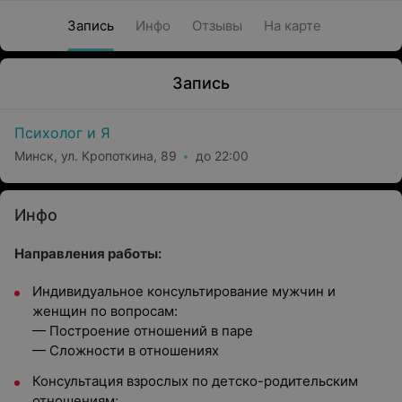
Запись
Инфо
Отзывы
На карте
Запись
Психолог и Я
Минск, ул. Кропоткина, 89
до 22:00
Инфо
Направления работы:
Индивидуальное консультирование мужчин и
женщин по вопросам:
— Построение отношений в паре
— Сложности в отношениях
Консультация взрослых по детско-родительским
отношениям;