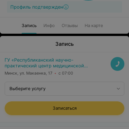
Профиль подтвержден
Запись
Инфо
Отзывы
На карте
Запись
ГУ «Республиканский научно-
практический центр медицинской
экспертизы и реабилитаци»
Минск, ул. Макаенка, 17
с 07:00
Выберите услугу
Записаться