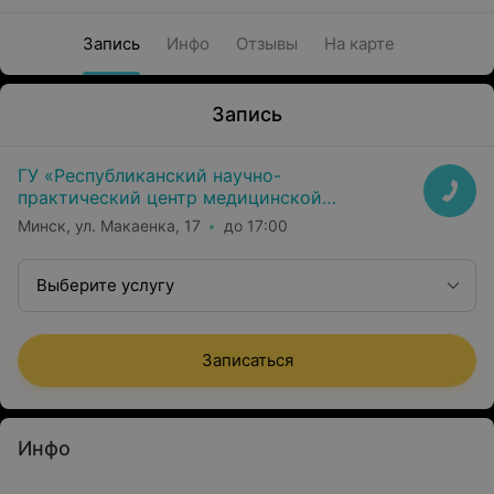
Запись
Инфо
Отзывы
На карте
Запись
ГУ «Республиканский научно-
практический центр медицинской
экспертизы и реабилитаци»
Минск, ул. Макаенка, 17
до 17:00
Выберите услугу
Записаться
Инфо