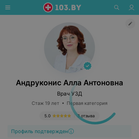
Андруконис Алла Антоновна
Врач УЗД
Стаж 19 лет • Первая категория
5.0
3 отзыва
Профиль подтвержден