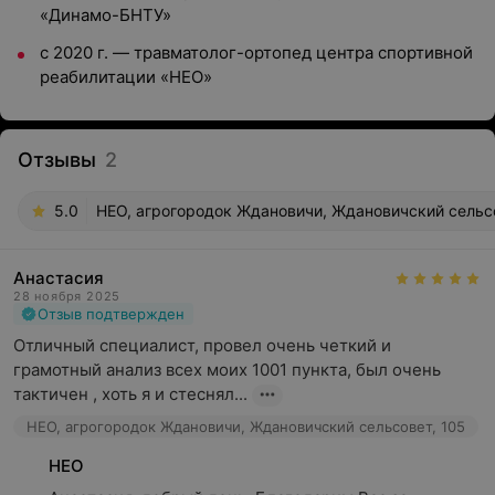
«Динамо-БНТУ»
с 2020 г. — травматолог-ортопед центра спортивной
реабилитации «НЕО»
Отзывы
2
5.0
НЕО, агрогородок Ждановичи, Ждановичский сельсо
Анастасия
28 ноября 2025
Отзыв подтвержден
Отличный специалист, провел очень четкий и 
грамотный анализ всех моих 1001 пункта, был очень 
тактичен , хоть я и стеснял...
НЕО, агрогородок Ждановичи, Ждановичский сельсовет, 105
НЕО