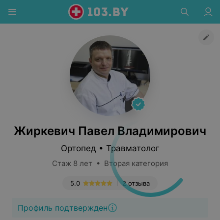
Жиркевич Павел Владимирович
Ортопед • Травматолог
Стаж 8 лет • Вторая категория
5.0
2 отзыва
Профиль подтвержден