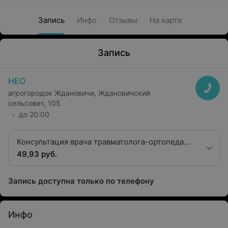
Запись
Инфо
Отзывы
На карте
Запись
НЕО
агрогородок Ждановичи, Ждановичский
сельсовет, 105
до 20:00
Консультация врача травматолога-ортопеда
высшей квалификационной категории
49,93 руб.
Запись доступна только по телефону
Инфо