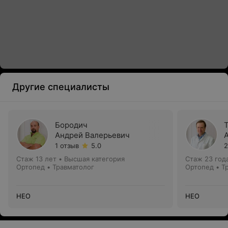
Другие специалисты
Бородич
Андрей Валерьевич
1 отзыв
5.0
2
Стаж 13 лет
•
Высшая категория
Стаж 23 год
Ортопед • Травматолог
Ортопед • Т
НЕО
НЕО