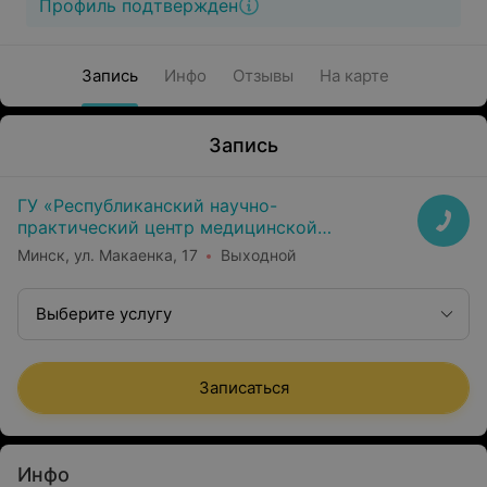
Профиль подтвержден
Запись
Инфо
Отзывы
На карте
Запись
ГУ «Республиканский научно-
практический центр медицинской
экспертизы и реабилитаци»
Минск, ул. Макаенка, 17
Выходной
Выберите услугу
Записаться
Инфо