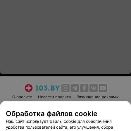
О проекте
Новости проекта
Размещение рекламы
Медицинский маркетинг
Публичный договор
Обработка файлов cookie
Пользовательское соглашение
Способы оплаты
Наш сайт использует файлы cookie для обеспечения
Вакансии
Партнеры
удобства пользователей сайта, его улучшения, сбора
Написать руководителю 103.by