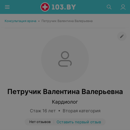
Консультация врача
•
Петручик Валентина Валерьевна
Петручик Валентина Валерьевна
Кардиолог
Стаж 16 лет • Вторая категория
Нет отзывов
Оставить первый отзыв