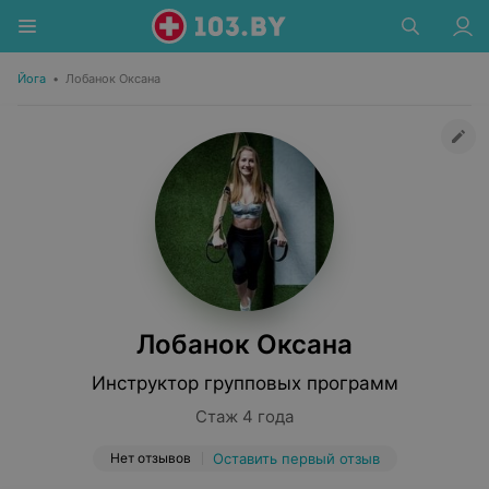
Йога
•
Лобанок Оксана
Лобанок Оксана
Инструктор групповых программ
Стаж 4 года
Нет отзывов
Оставить первый отзыв