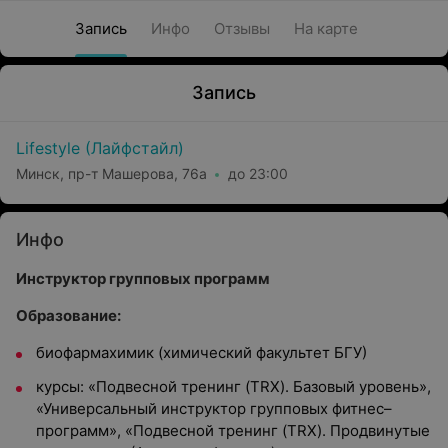
Запись
Инфо
Отзывы
На карте
Запись
Lifestyle (Лайфстайл)
Минск, пр-т Машерова, 76а
до 23:00
Инфо
Инструктор групповых программ
Образование:
биофармахимик (химический факультет БГУ)
курсы: «Подвесной тренинг (TRX). Базовый уровень»,
«Универсальный инструктор групповых фитнес–
программ», «Подвесной тренинг (TRX). Продвинутые