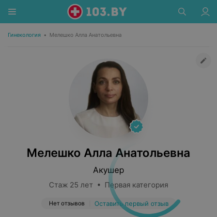
Гинекология
•
Мелешко Алла Анатольевна
Мелешко Алла Анатольевна
Акушер
Стаж 25 лет • Первая категория
Нет отзывов
Оставить первый отзыв