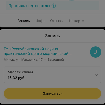
Профиль подтвержден
Запись
Инфо
Отзывы
На карте
Запись
ГУ «Республиканский научно-
практический центр медицинской
экспертизы и реабилитаци»
Минск, ул. Макаенка, 17
Выходной
Массаж спины
16,32 руб.
Записаться