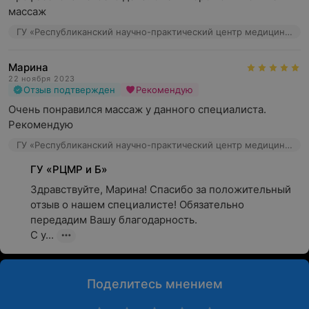
массаж
ГУ «Республиканский научно-практический центр медицинской экспертизы и реабилитаци», ул. Макаенка, 17
Марина
22 ноября 2023
Отзыв подтвержден
Рекомендую
Очень понравился массаж у данного специалиста. 
Рекомендую
ГУ «Республиканский научно-практический центр медицинской экспертизы и реабилитаци», ул. Макаенка, 17
ГУ «РЦМР и Б»
Здравствуйте, Марина! Спасибо за положительный 
отзыв о нашем специалисте! Обязательно 
передадим Вашу благодарность.

С у...
Поделитесь мнением