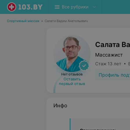
Все рубрики
Спортивный массаж
•
Салата Вадим Анатольевич
Салата В
Массажист
Стаж 13 лет • 
Профиль под
Нет отзывов
Оставить
первый отзыв
Инфо