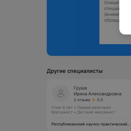
Другие специалисты
Груша
Ирина Александровна
2 отзыва
5.0
Стаж 6 лет
•
Первая категория
Массажист • Детский массажист
Республиканский научно-практический
центр медицинской экспертизы и